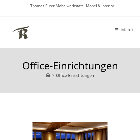
Zum
Thomas Rüter Möbelwerkstatt - Möbel & Interior
Inhalt
springen
Menü
Office-Einrichtungen
>
Office-Einrichtungen