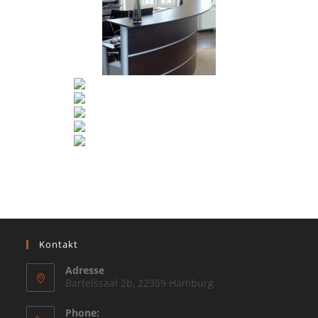
Kontakt
Adresse
Bartelssaal 2b, 22359 Hamburg
Phone: